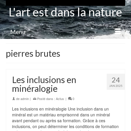
L'art est dans la nature
Menu
pierres brutes
Les inclusions en
24
minéralogie
JAN 2025
de
admin
|
Posté dans :
Actus
|
0
Les inclusions en minéralogie Une inclusion dans un
minéral est un matériau emprisonné dans un minéral
avant pendant ou après sa formation. Grâce à ces
inclusions, on peut déterminer les conditions de formation