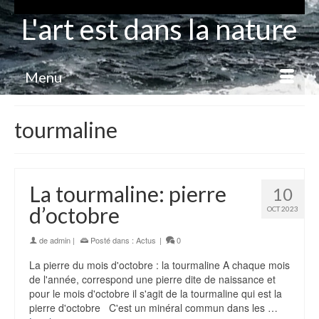
L'art est dans la nature
Menu
tourmaline
La tourmaline: pierre
10
d’octobre
OCT 2023
de
admin
|
Posté dans :
Actus
|
0
La pierre du mois d'octobre : la tourmaline A chaque mois
de l'année, correspond une pierre dite de naissance et
pour le mois d'octobre il s'agit de la tourmaline qui est la
pierre d'octobre C'est un minéral commun dans les …