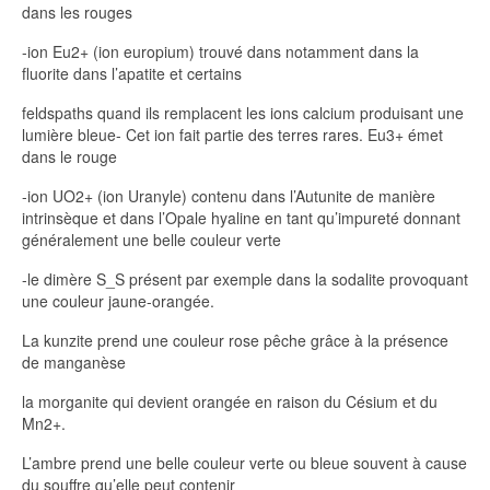
dans les rouges
-ion Eu2+ (ion europium) trouvé dans notamment dans la
fluorite dans l’apatite et certains
feldspaths quand ils remplacent les ions calcium produisant une
lumière bleue- Cet ion fait partie des terres rares. Eu3+ émet
dans le rouge
-ion UO2+ (ion Uranyle) contenu dans l’Autunite de manière
intrinsèque et dans l’Opale hyaline en tant qu’impureté donnant
généralement une belle couleur verte
-le dimère S_S présent par exemple dans la sodalite provoquant
une couleur jaune-orangée.
La kunzite prend une couleur rose pêche grâce à la présence
de manganèse
la morganite qui devient orangée en raison du Césium et du
Mn2+.
L’ambre prend une belle couleur verte ou bleue souvent à cause
du souffre qu’elle peut contenir