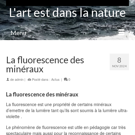
L'art est dans la nature
Menu
La fluorescence des
8
minéraux
NOV 2024
de
admin
|
Posté dans :
Actus
|
0
La fluorescence des minéraux
La fluorescence est une propriété de certains minéraux
d’emettre de la lumière tant qu’ils sont soumis à la lumière ultra-
violette .
Le phénomène de fluorescence est utile en pédagogie car très
spectaculaire mais aussi pour la reconnaissance de certains