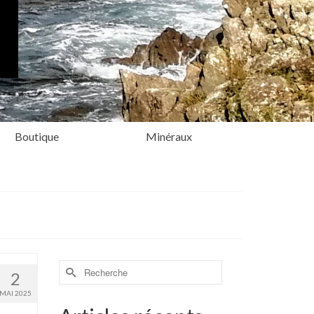
Boutique
Minéraux
Rechercher :
2
MAI 2025