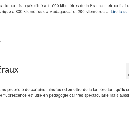
artement français situé à 11000 kilomètres de la France métropolitain
l'Afrique à 800 kilomètres de Madagascar et 200 kilomètres …
Lire la sui
me
éraux
e propriété de certains minéraux d'emettre de la lumière tant qu'ils s
e fluorescence est utile en pédagogie car très spectaculaire mais aussi