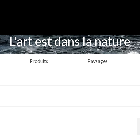
L'art est dans la nature
Produits
Paysages