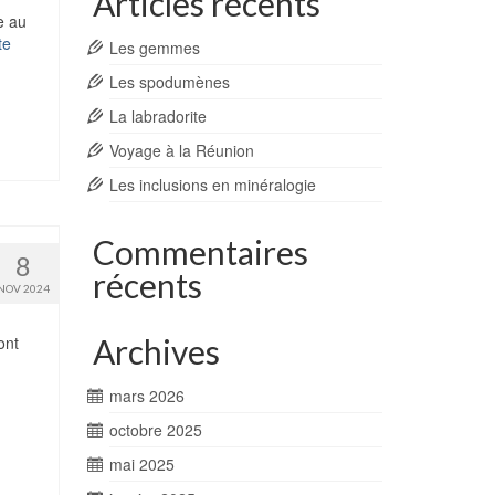
Articles récents
e au
te
Les gemmes
Les spodumènes
La labradorite
Voyage à la Réunion
Les inclusions en minéralogie
Commentaires
8
récents
NOV 2024
Archives
ont
mars 2026
octobre 2025
mai 2025