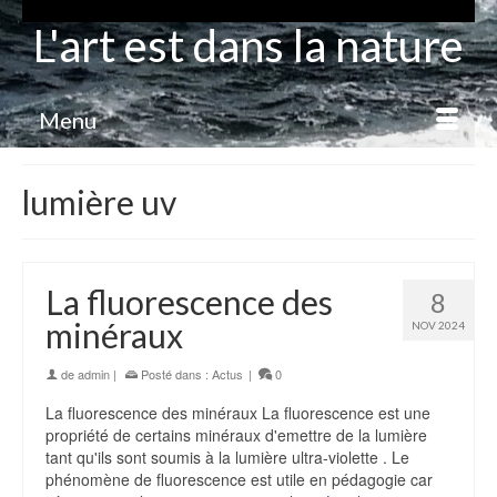
L'art est dans la nature
Menu
lumière uv
La fluorescence des
8
minéraux
NOV 2024
de
admin
|
Posté dans :
Actus
|
0
La fluorescence des minéraux La fluorescence est une
propriété de certains minéraux d'emettre de la lumière
tant qu'ils sont soumis à la lumière ultra-violette . Le
phénomène de fluorescence est utile en pédagogie car