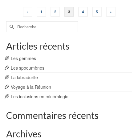
«
1
2
3
4
5
»
Rechercher :
Articles récents
Les gemmes
Les spodumènes
La labradorite
Voyage à la Réunion
Les inclusions en minéralogie
Commentaires récents
Archives