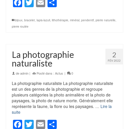
Facebook
Twitter
Email
Partager
bijoux
,
bracelet
,
lapis-lazuli
,
lithothérapie
,
minéral
,
pendentif
,
pierre naturelle
,
pierre roulée
La photographie
2
naturaliste
FÉV 2022
de
admin
|
Posté dans :
Actus
|
0
La photographie naturaliste La photographie naturaliste
est un des genres de la photographie et regroupe
plusieurs catégories la photo animalière et la photo de
paysages, la photo de nature morte. Généralement elle
représente la faune, la flore ou les paysages. …
Lire la
suite
Facebook
Twitter
Email
Partager