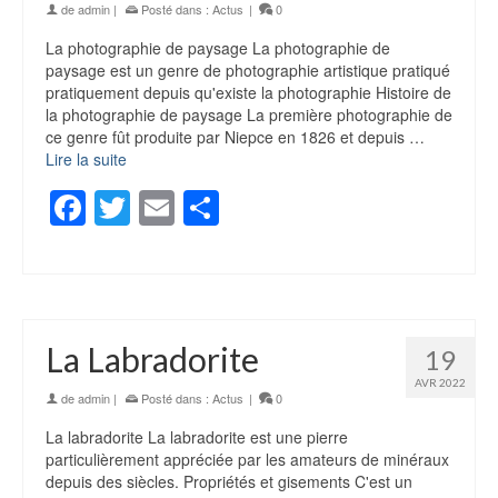
de
admin
|
Posté dans :
Actus
|
0
La photographie de paysage La photographie de
paysage est un genre de photographie artistique pratiqué
pratiquement depuis qu'existe la photographie Histoire de
la photographie de paysage La première photographie de
ce genre fût produite par Niepce en 1826 et depuis …
Lire la suite
Facebook
Twitter
Email
Partager
La Labradorite
19
AVR 2022
de
admin
|
Posté dans :
Actus
|
0
La labradorite La labradorite est une pierre
particulièrement appréciée par les amateurs de minéraux
depuis des siècles. Propriétés et gisements C'est un