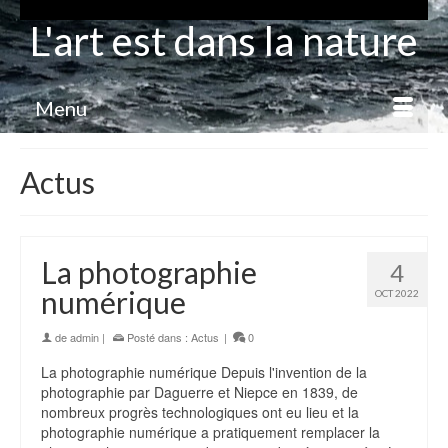
L'art est dans la nature
Menu
Actus
La photographie
4
numérique
OCT 2022
de
admin
|
Posté dans :
Actus
|
0
La photographie numérique Depuis l'invention de la
photographie par Daguerre et Niepce en 1839, de
nombreux progrès technologiques ont eu lieu et la
photographie numérique a pratiquement remplacer la