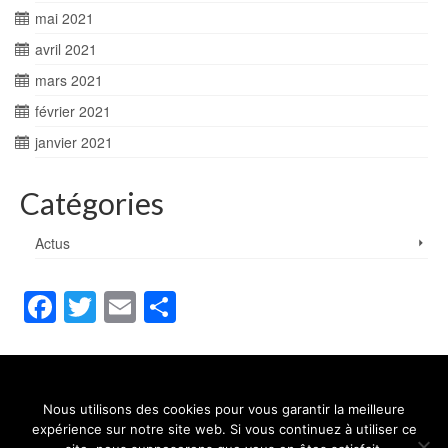
mai 2021
avril 2021
mars 2021
février 2021
janvier 2021
Catégories
Actus
Facebook
Twitter
Email
Partager
Nous utilisons des cookies pour vous garantir la meilleure
Contact
Mentions légales
Conditions générales de vente
expérience sur notre site web. Si vous continuez à utiliser ce
Politique de confidentialité